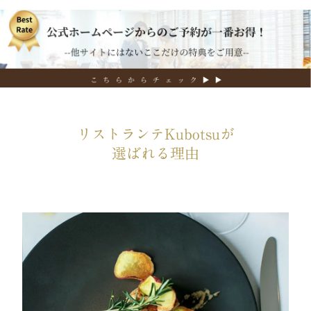
リストランテKubotsuが
選ばれる理由