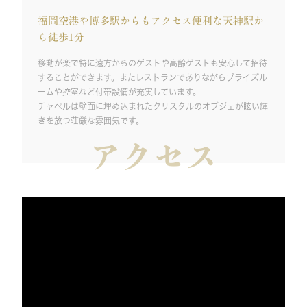
福岡空港や博多駅からもアクセス便利な天神駅か
ら徒歩1分
移動が楽で特に遠方からのゲストや高齢ゲストも安心して招待
することができます。またレストランでありながらブライズル
ームや控室など付帯設備が充実しています。
チャペルは壁面に埋め込まれたクリスタルのオブジェが眩い輝
きを放つ荘厳な雰囲気です。
アクセス