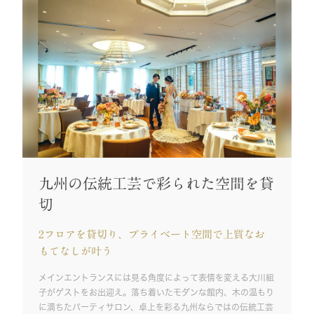
九州の伝統工芸で彩られた空間を貸
切
2フロアを貸切り、プライベート空間で上質なお
もてなしが叶う
メインエントランスには見る角度によって表情を変える大川組
子がゲストをお出迎え。落ち着いたモダンな館内、木の温もり
に満ちたパーティサロン、卓上を彩る九州ならではの伝統工芸