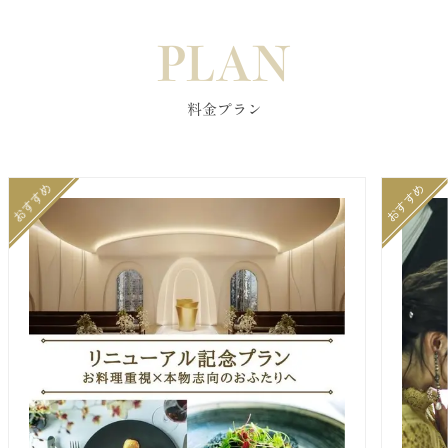
PLAN
料金プラン