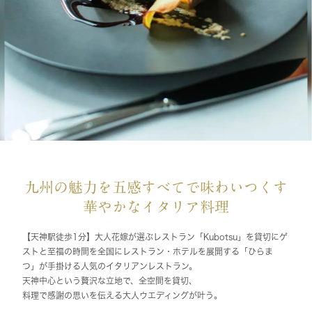
九州の魅力を五感すべてで味わいつくす
華やかなイタリア料理
【天神駅徒歩1分】大人花嫁が選ぶレストラン「Kubotsu」を貸切にゲ
ストと至福の時間を全国にレストラン・ホテルを展開する「ひらま
つ」が手掛ける人気のイタリアンレストラン。
天神中心という贅沢な立地で、全空間を貸切、
料理で感謝の思いを伝える大人ウエディングが叶う。