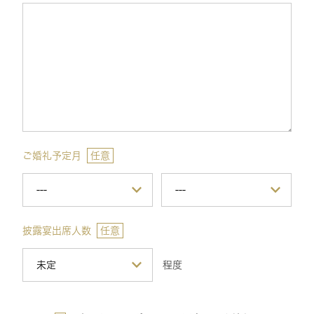
ご婚礼予定月
任意
披露宴出席人数
任意
程度