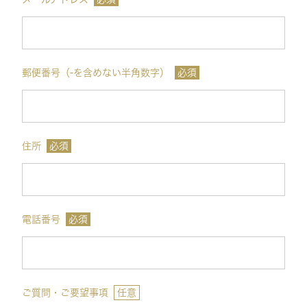
郵便番号（-を含めない半角数字）
必須
住所
必須
電話番号
必須
ご質問・ご要望事項
任意