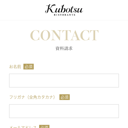
CONTACT
資料請求
お名前
必須
フリガナ（全角カタカナ）
必須
メールアドレス
必須