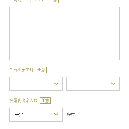
ご婚礼予定月
任意
披露宴出席人数
任意
程度