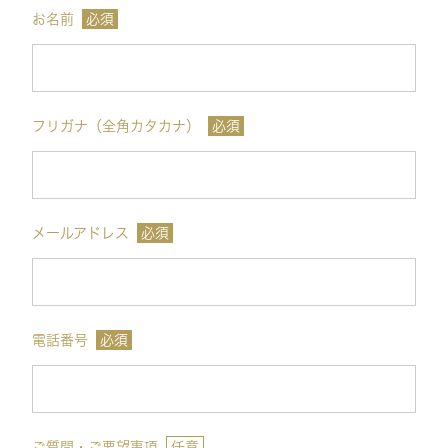
お名前
必須
フリガナ（全角カタカナ）
必須
メールアドレス
必須
電話番号
必須
ご質問・ご要望事項
任意