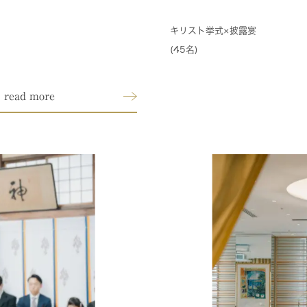
キリスト挙式×披露宴
(45名)
read more