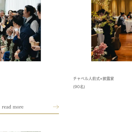
チャペル人前式×披露宴
(90名)
read more