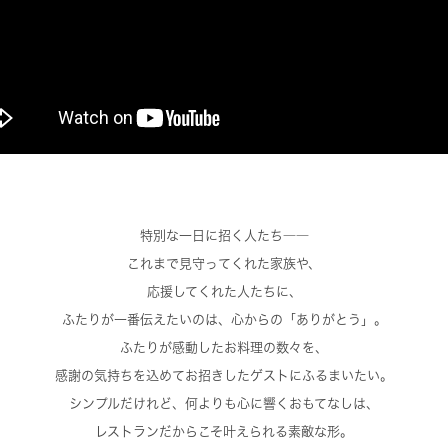
特別な一日に招く人たち――
これまで見守ってくれた家族や、
応援してくれた人たちに、
ふたりが一番伝えたいのは、心からの「ありがとう」。
ふたりが感動したお料理の数々を、
感謝の気持ちを込めてお招きしたゲストにふるまいたい。
シンプルだけれど、何よりも心に響くおもてなしは、
レストランだからこそ叶えられる素敵な形。