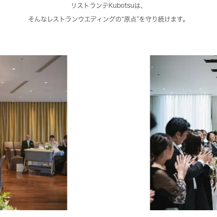
リストランテKubotsuは、
そんなレストランウエディングの“原点”を守り続けます。