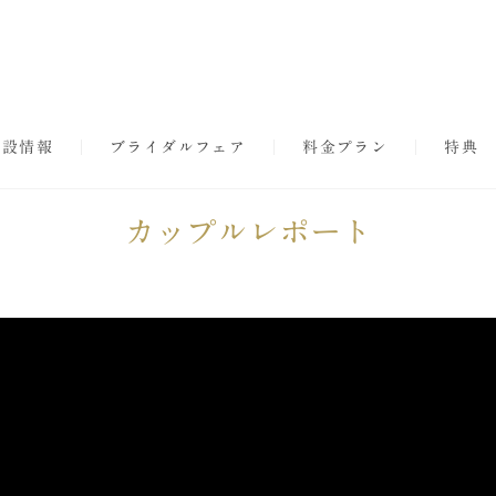
施設情報
ブライダルフェア
料金プラン
特典
カップルレポート