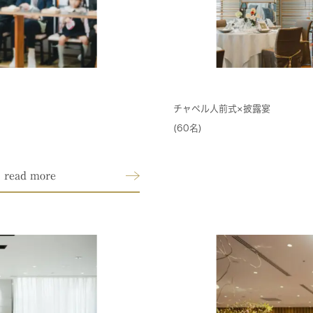
チャペル人前式×披露宴
(60名)
read more